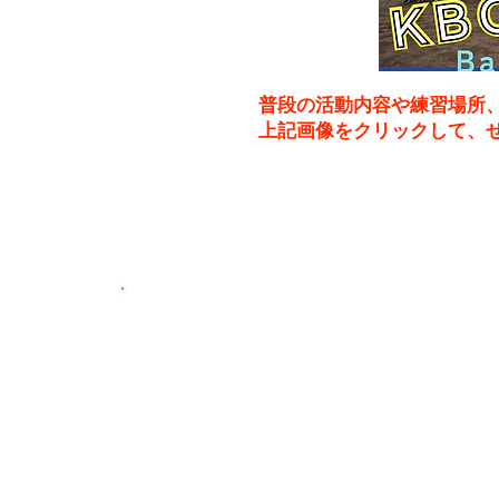
普段の活動内容や練習場所
上記画像をクリックして、​
函南ベースボールクラブは、静岡県田方
「函南野球教室」として創部した中学生
中学校の部活動が縮小していく中、 学
野球を続けられる環境を提供したいとい